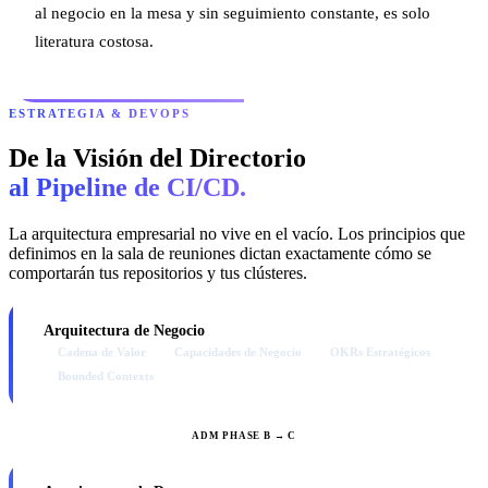
al negocio en la mesa y sin seguimiento constante, es solo
literatura costosa.
ESTRATEGIA & DEVOPS
De la Visión del Directorio
al Pipeline de CI/CD.
La arquitectura empresarial no vive en el vacío. Los principios que
definimos en la sala de reuniones dictan exactamente cómo se
comportarán tus repositorios y tus clústeres.
Arquitectura de Negocio
Cadena de Valor
Capacidades de Negocio
OKRs Estratégicos
Bounded Contexts
ADM PHASE B → C