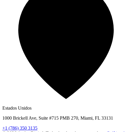
Estados Unidos
1000 Brickell Ave, Suite #715 PMB 270, Miami, FL 33131
+1 (786) 350 3135