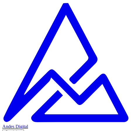
Andes
Digital