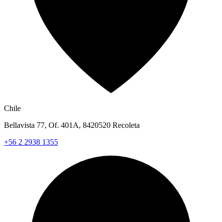
Chile
Bellavista 77, Of. 401A, 8420520 Recoleta
+56 2 2938 1355