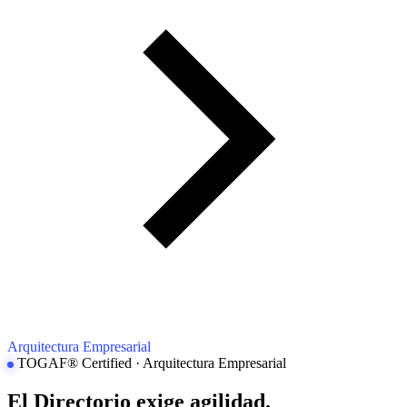
Arquitectura Empresarial
TOGAF® Certified · Arquitectura Empresarial
El Directorio exige agilidad.