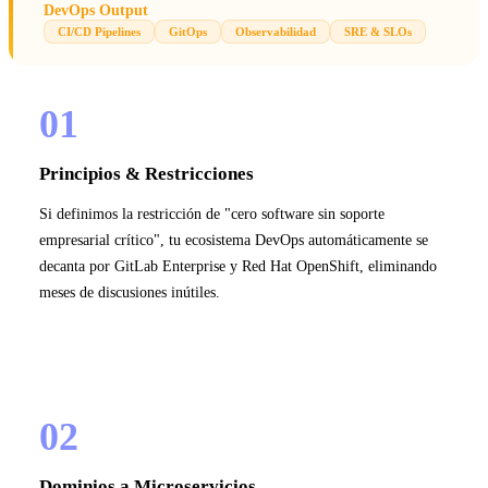
DevOps Output
CI/CD Pipelines
GitOps
Observabilidad
SRE & SLOs
01
Principios & Restricciones
Si definimos la restricción de "cero software sin soporte
empresarial crítico", tu ecosistema DevOps automáticamente se
decanta por GitLab Enterprise y Red Hat OpenShift, eliminando
meses de discusiones inútiles.
02
Dominios a Microservicios