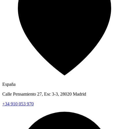
España
Calle Pensamiento 27, Esc 3-3, 28020 Madrid
+34 910 053 970