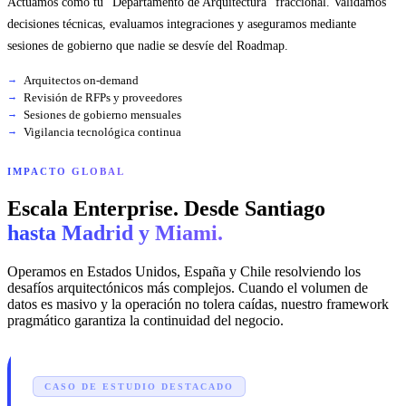
Actuamos como tu "Departamento de Arquitectura" fraccional. Validamos
decisiones técnicas, evaluamos integraciones y aseguramos mediante
sesiones de gobierno que nadie se desvíe del Roadmap.
Arquitectos on-demand
Revisión de RFPs y proveedores
Sesiones de gobierno mensuales
Vigilancia tecnológica continua
IMPACTO GLOBAL
Escala Enterprise. Desde Santiago
hasta Madrid y Miami.
Operamos en Estados Unidos, España y Chile resolviendo los
desafíos arquitectónicos más complejos. Cuando el volumen de
datos es masivo y la operación no tolera caídas, nuestro framework
pragmático garantiza la continuidad del negocio.
CASO DE ESTUDIO DESTACADO