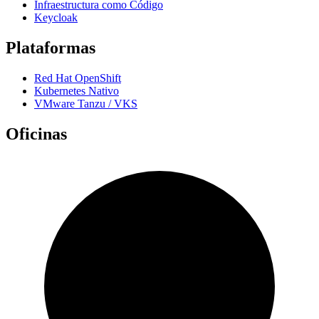
Infraestructura como Código
Keycloak
Plataformas
Red Hat OpenShift
Kubernetes Nativo
VMware Tanzu / VKS
Oficinas