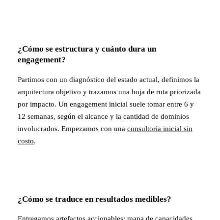
¿Cómo se estructura y cuánto dura un
engagement?
Partimos con un diagnóstico del estado actual, definimos la
arquitectura objetivo y trazamos una hoja de ruta priorizada
por impacto. Un engagement inicial suele tomar entre 6 y
12 semanas, según el alcance y la cantidad de dominios
involucrados. Empezamos con una
consultoría inicial sin
costo
.
¿Cómo se traduce en resultados medibles?
Entregamos artefactos accionables: mapa de capacidades,