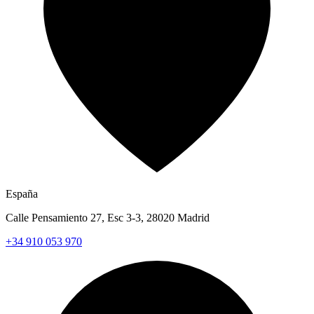
España
Calle Pensamiento 27, Esc 3-3, 28020 Madrid
+34 910 053 970