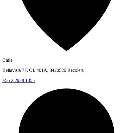
Chile
Bellavista 77, Of. 401A, 8420520 Recoleta
+56 2 2938 1355