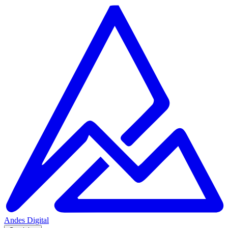
Andes
Digital