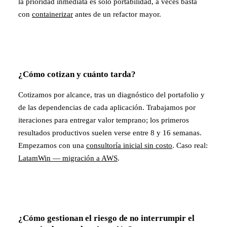
la prioridad inmediata es solo portabilidad, a veces basta
con
containerizar
antes de un refactor mayor.
¿Cómo cotizan y cuánto tarda?
Cotizamos por alcance, tras un diagnóstico del portafolio y
de las dependencias de cada aplicación. Trabajamos por
iteraciones para entregar valor temprano; los primeros
resultados productivos suelen verse entre 8 y 16 semanas.
Empezamos con una
consultoría inicial sin costo
. Caso real:
LatamWin — migración a AWS
.
¿Cómo gestionan el riesgo de no interrumpir el