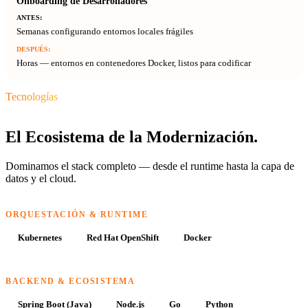
Onboarding de Desarrolladores
Semanas configurando entornos locales frágiles
Horas — entornos en contenedores Docker, listos para codificar
Tecnologías
El Ecosistema de la Modernización.
Dominamos el stack completo — desde el runtime hasta la capa de
datos y el cloud.
ORQUESTACIÓN & RUNTIME
Kubernetes
Red Hat OpenShift
Docker
BACKEND & ECOSISTEMA
Spring Boot (Java)
Node.js
Go
Python