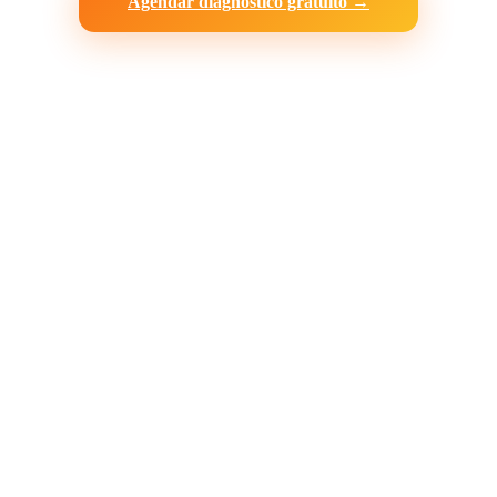
Agendar diagnóstico gratuito →