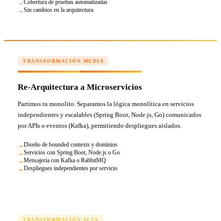
Cobertura de pruebas automatizadas
Sin cambios en la arquitectura
TRANSFORMACIÓN MEDIA
Re-Arquitectura a Microservicios
Partimos tu monolito. Separamos la lógica monolítica en servicios
independientes y escalables (Spring Boot, Node.js, Go) comunicados
por APIs o eventos (Kafka), permitiendo despliegues aislados.
Diseño de bounded contexts y dominios
Servicios con Spring Boot, Node.js o Go
Mensajería con Kafka o RabbitMQ
Despliegues independientes por servicio
TRANSFORMACIÓN ALTA