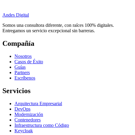
Andes Digital
Somos una consultora diferente, con raíces 100% digitales.
Entregamos un servicio excepcional sin barreras.
Compañía
Nosotros
Casos de Éxito
Guías
Partners
Escríbenos
Servicios
Arquitectura Empresarial
DevOps
Modernización
Contenedores
Infraestructura como Código
Keycloak