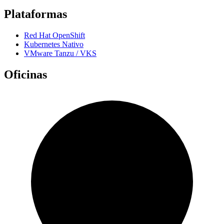
Plataformas
Red Hat OpenShift
Kubernetes Nativo
VMware Tanzu / VKS
Oficinas