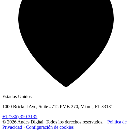
Estados Unidos
1000 Brickell Ave, Suite #715 PMB 270, Miami, FL 33131
+1 (786) 350 3135
© 2026 Andes Digital. Todos los derechos reservados.
·
Política de
Privacidad
·
Configuración de cookies