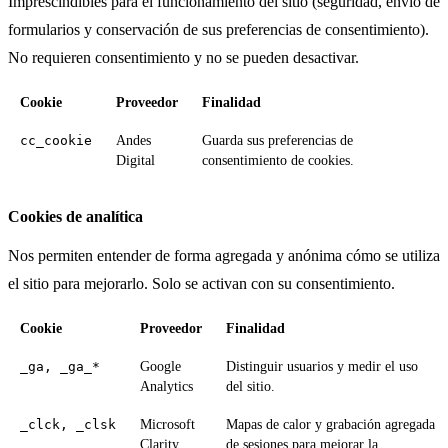
Imprescindibles para el funcionamiento del sitio (seguridad, envío de
formularios y conservación de sus preferencias de consentimiento).
No requieren consentimiento y no se pueden desactivar.
Cookie
Proveedor
Finalidad
cc_cookie
Andes
Guarda sus preferencias de
Digital
consentimiento de cookies.
Cookies de analítica
Nos permiten entender de forma agregada y anónima cómo se utiliza
el sitio para mejorarlo. Solo se activan con su consentimiento.
Cookie
Proveedor
Finalidad
_ga, _ga_*
Google
Distinguir usuarios y medir el uso
Analytics
del sitio.
_clck, _clsk
Microsoft
Mapas de calor y grabación agregada
Clarity
de sesiones para mejorar la