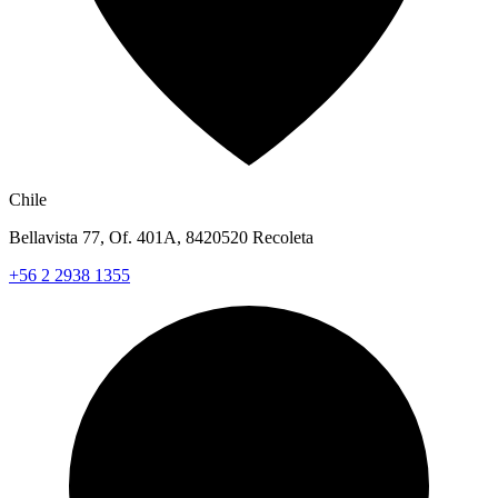
Chile
Bellavista 77, Of. 401A, 8420520 Recoleta
+56 2 2938 1355