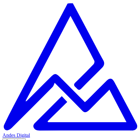
Andes
Digital