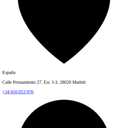
España
Calle Pensamiento 27, Esc 3-3, 28020 Madrid
+34 910 053 970