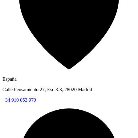
España
Calle Pensamiento 27, Esc 3-3, 28020 Madrid
+34 910 053 970