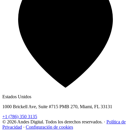
Estados Unidos
1000 Brickell Ave, Suite #715 PMB 270, Miami, FL 33131
+1 (786) 350 3135
© 2026 Andes Digital. Todos los derechos reservados.
·
Política de
Privacidad
·
Configuración de cookies