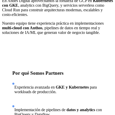
En Andes Digital aprovechamos la fortaleza de GCP en
Kubernetes
con GKE
, analytics con BigQuery, y servicios serverless como
Cloud Run para construir arquitecturas modernas, escalables y
costo-eficientes.
Nuestro equipo tiene experiencia práctica en implementaciones
multi-cloud con Anthos
, pipelines de datos en tiempo real y
soluciones de IA/ML que generan valor de negocio tangible.
Por qué Somos Partners
Experiencia avanzada en
GKE y Kubernetes
para
workloads de producción.
Implementación de pipelines de
datos y analytics
con
BigQuery y Dataflow.