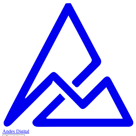
Andes
Digital