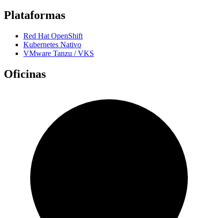
Plataformas
Red Hat OpenShift
Kubernetes Nativo
VMware Tanzu / VKS
Oficinas