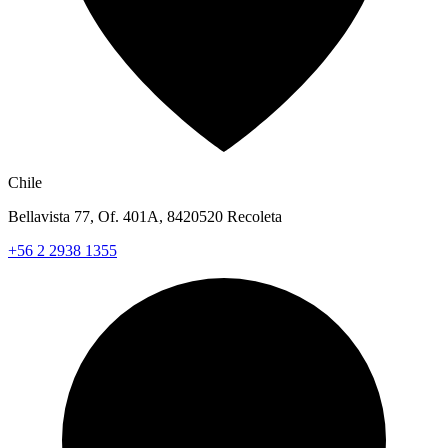
Chile
Bellavista 77, Of. 401A, 8420520 Recoleta
+56 2 2938 1355