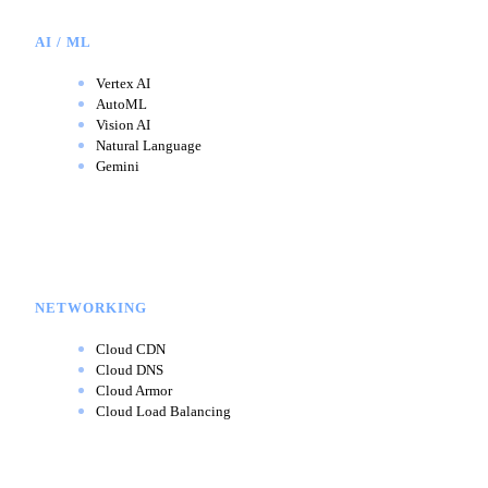
AI / ML
Vertex AI
AutoML
Vision AI
Natural Language
Gemini
NETWORKING
Cloud CDN
Cloud DNS
Cloud Armor
Cloud Load Balancing