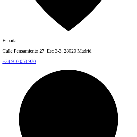
España
Calle Pensamiento 27, Esc 3-3, 28020 Madrid
+34 910 053 970