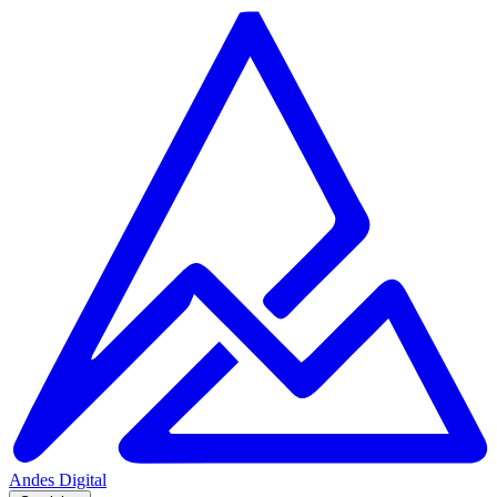
Andes
Digital