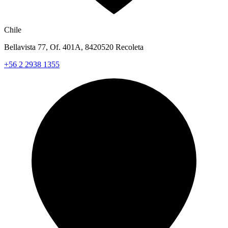
Chile
Bellavista 77, Of. 401A, 8420520 Recoleta
+56 2 2938 1355