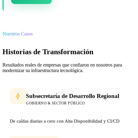
Nuestros Casos
Historias de Transformación
Resultados reales de empresas que confiaron en nosotros para
modernizar su infraestructura tecnológica.
Subsecretaría de Desarrollo Regional
GOBIERNO & SECTOR PÚBLICO
De caídas diarias a cero con Alta Disponibilidad y CI/CD