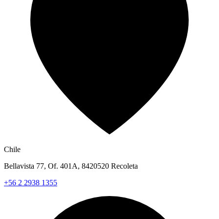
Chile
Bellavista 77, Of. 401A, 8420520 Recoleta
+56 2 2938 1355