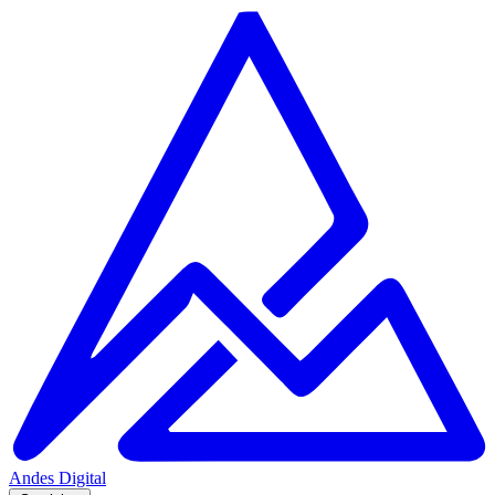
Andes
Digital