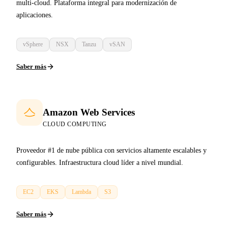
multi-cloud. Plataforma integral para modernización de
aplicaciones.
vSphere
NSX
Tanzu
vSAN
Saber más
Amazon Web Services
CLOUD COMPUTING
Proveedor #1 de nube pública con servicios altamente escalables y
configurables. Infraestructura cloud líder a nivel mundial.
EC2
EKS
Lambda
S3
Saber más