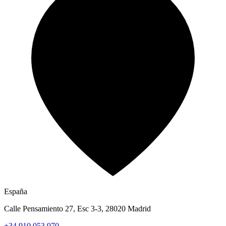
España
Calle Pensamiento 27, Esc 3-3, 28020 Madrid
+34 910 053 970