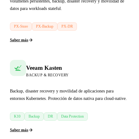
volúmenes persistentes, backup, disaster recovery y movilidad de
datos para workloads stateful.
PX-Store
PX-Backup
PX-DR
Saber más
Veeam Kasten
BACKUP & RECOVERY
Backup, disaster recovery y movilidad de aplicaciones para
entornos Kubernetes. Protección de datos nativa para cloud-native.
K10
Backup
DR
Data Protection
Saber más