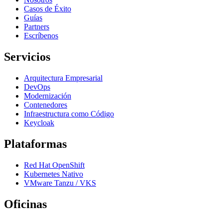
Casos de Éxito
Guías
Partners
Escríbenos
Servicios
Arquitectura Empresarial
DevOps
Modernización
Contenedores
Infraestructura como Código
Keycloak
Plataformas
Red Hat OpenShift
Kubernetes Nativo
VMware Tanzu / VKS
Oficinas