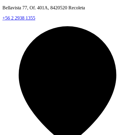
Bellavista 77, Of. 401A, 8420520 Recoleta
+56 2 2938 1355