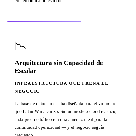
en tiempo real lo es todo.
📉
Arquitectura sin Capacidad de
Escalar
INFRAESTRUCTURA QUE FRENA EL
NEGOCIO
La base de datos no estaba diseñada para el volumen
que LatamWin alcanzó. Sin un modelo cloud elástico,
cada pico de tráfico era una amenaza real para la
continuidad operacional — y el negocio seguía
creciendo.