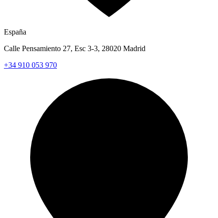
España
Calle Pensamiento 27, Esc 3-3, 28020 Madrid
+34 910 053 970