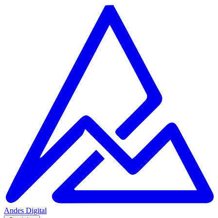
Andes
Digital