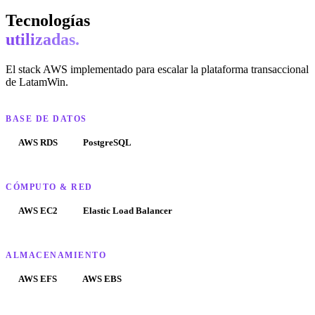
Tecnologías
utilizadas.
El stack AWS implementado para escalar la plataforma transaccional
de LatamWin.
BASE DE DATOS
AWS RDS
PostgreSQL
CÓMPUTO & RED
AWS EC2
Elastic Load Balancer
ALMACENAMIENTO
AWS EFS
AWS EBS